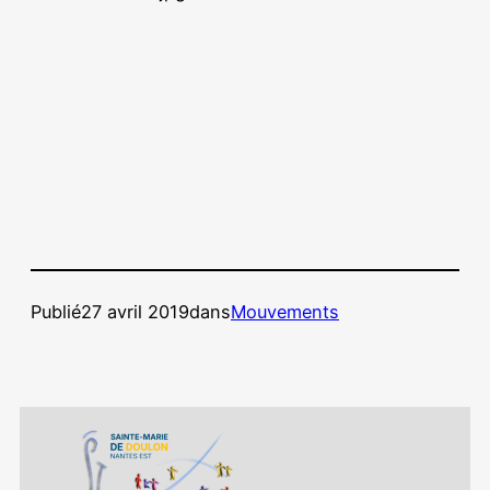
Publié
27 avril 2019
dans
Mouvements