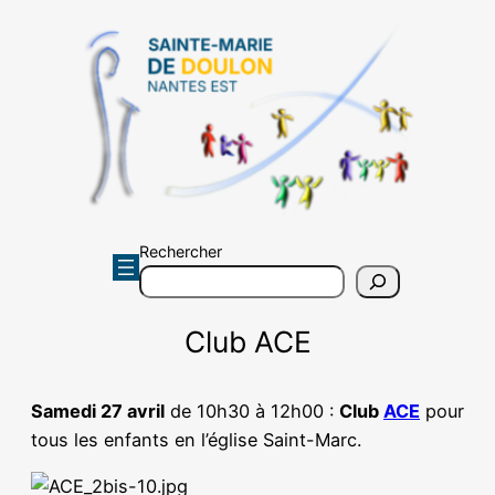
Aller
au
contenu
Rechercher
Club ACE
Samedi 27 avril
de 10h30 à 12h00 :
Club
ACE
pour
tous les enfants en l’église Saint-Marc.