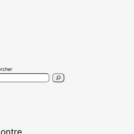
rcher
contre