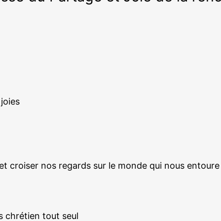
joies
et croiser nos regards sur le monde qui nous entoure à
s chrétien tout seul