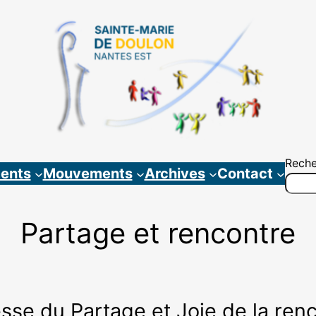
Reche
ents
Mouvements
Archives
Contact
Partage et rencontre
sse du Partage et Joie de la ren