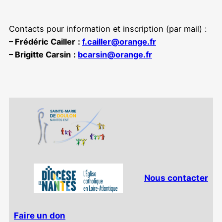
Contacts pour information et inscription (par mail) :
– Frédéric Cailler
:
f.cailler@orange.fr
– Brigitte Carsin
:
bcarsin@orange.fr
Nous contacter
Faire un don