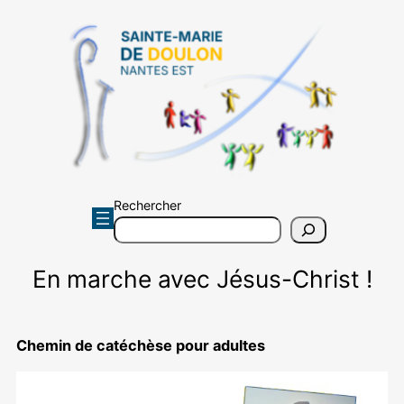
Aller
au
contenu
Rechercher
En marche avec Jésus-Christ !
Chemin de catéchèse pour adultes