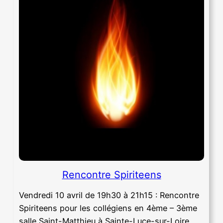
Rencontre Spiriteens
Vendredi 10 avril de 19h30 à 21h15 : Rencontre
Spiriteens pour les collégiens en 4ème – 3ème
salle Saint-Matthieu à Sainte-Luce-sur-Loire.