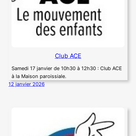
Club ACE
Samedi 17 janvier de 10h30 à 12h30 : Club ACE
à la Maison paroissiale.
12 janvier 2026