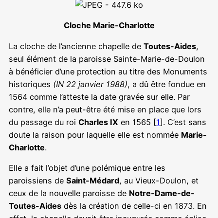
Cloche Marie-Charlotte
La cloche de l’ancienne chapelle de
Toutes-Aides
,
seul élément de la paroisse Sainte-Marie-de-Doulon
à bénéficier d’une protection au titre des Monuments
historiques
(IN 22 janvier 1988)
, a dû être fondue en
1564 comme l’atteste la date gravée sur elle. Par
contre, elle n’a peut-être été mise en place que lors
du passage du roi
Charles IX
en 1565 [
1
]. C’est sans
doute la raison pour laquelle elle est nommée
Marie-
Charlotte
.
Elle a fait l’objet d’une polémique entre les
paroissiens de
Saint-Médard
, au Vieux-Doulon, et
ceux de la nouvelle paroisse de
Notre-Dame-de-
Toutes-Aides
dès la création de celle-ci en 1873. En