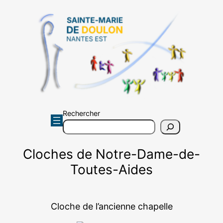
Aller
au
contenu
Rechercher
Cloches de Notre-Dame-de-
Toutes-Aides
Cloche de l’ancienne chapelle