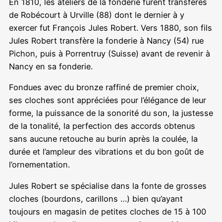
En 1810, les ateliers de la fonderie furent transférés
de Robécourt à Urville (88) dont le dernier à y
exercer fut François Jules Robert. Vers 1880, son fils
Jules Robert transfère la fonderie à Nancy (54) rue
Pichon, puis à Porrentruy (Suisse) avant de revenir à
Nancy en sa fonderie.
Fondues avec du bronze raffiné de premier choix,
ses cloches sont appréciées pour l’élégance de leur
forme, la puissance de la sonorité du son, la justesse
de la tonalité, la perfection des accords obtenus
sans aucune retouche au burin après la coulée, la
durée et l’ampleur des vibrations et du bon goût de
l’ornementation.
Jules Robert se spécialise dans la fonte de grosses
cloches (bourdons, carillons …) bien qu’ayant
toujours en magasin de petites cloches de 15 à 100