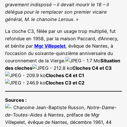
gravement indisposé – il devait mourir le 18 – il
délégua pour le remplacer son premier vicaire
général, M. le chanoine Leroux. »
La cloche C3, fêlée par un usage trop multiplié, fut
refondue en 1958, par la maison Paccard, d’Annecy,
et bénite par
Mgr Villepelet
, évêque de Nantes, à
l’occasion du soixante-quinzième anniversaire du
couronnement de la Vierge.
Situation
des cloches
Cloches C4 et C3
Cloches C4 et C1
Cloches C3 et C2
Sources :
Chanoine Jean-Baptiste Russon,
Notre-Dame-
de-Toutes-Aides à Nantes
, préface de Mgr
Villepelet, évêque de Nantes, décembre 1961, 44