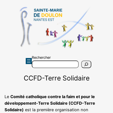
Aller
au
contenu
Rechercher
CCFD-Terre Solidaire
Le
Comité catholique contre la faim et pour le
développement-Terre Solidaire (CCFD-Terre
Solidaire)
est la première organisation non