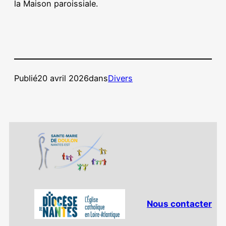
la Maison paroissiale.
Publié
20 avril 2026
dans
Divers
Nous contacter