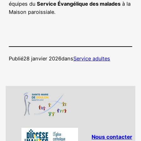
équipes du
Service Évangélique des malades
à la
Maison paroissiale.
Publié
28 janvier 2026
dans
Service adultes
Nous contacter