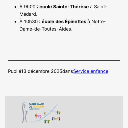
À 9h00 :
école Sainte-Thérèse
à Saint-
Médard.
À 10h30 :
école des Épinettes
à Notre-
Dame-de-Toutes-Aides.
Publié
13 décembre 2025
dans
Service enfance