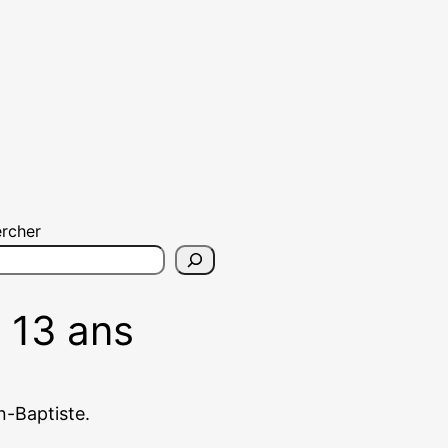
rcher
 13 ans
an-Baptiste.