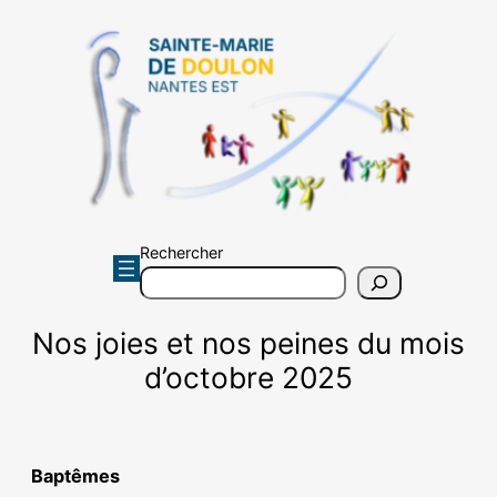
Aller
au
contenu
Rechercher
Nos joies et nos peines du mois
d’octobre 2025
Baptêmes