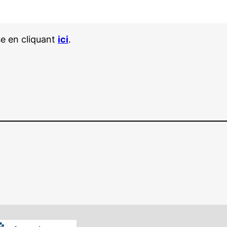
èse en cliquant
ici
.