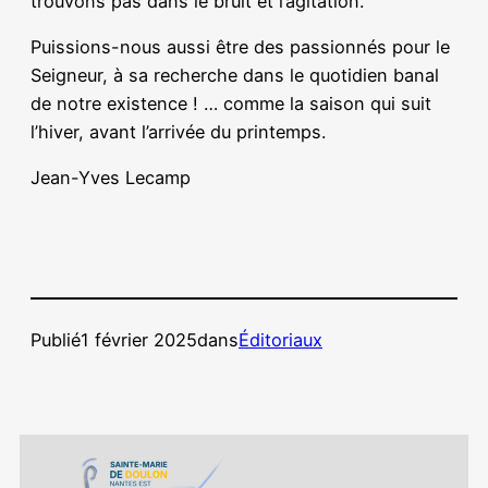
trouvons pas dans le bruit et l’agitation.
Puissions-nous aussi être des passionnés pour le
Seigneur, à sa recherche dans le quotidien banal
de notre existence ! … comme la saison qui suit
l’hiver, avant l’arrivée du printemps.
Jean-Yves Lecamp
Publié
1 février 2025
dans
Éditoriaux