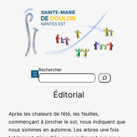
Aller
au
contenu
Rechercher
Éditorial
Après les chaleurs de l’été, les feuilles,
commençant à joncher le sol, nous indiquent que
nous sommes en automne. Les arbres une fois