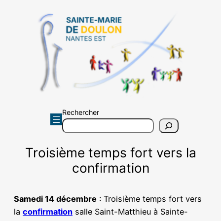
Aller
au
contenu
Rechercher
Troisième temps fort vers la
confirmation
Samedi 14 décembre
: Troisième temps fort vers
la
confirmation
salle Saint-Matthieu à Sainte-