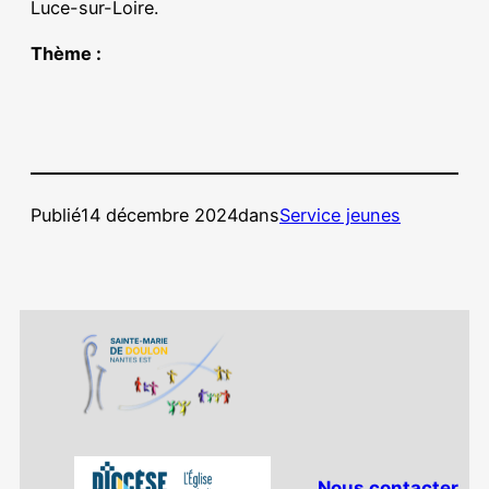
Luce-sur-Loire.
Thème :
Publié
14 décembre 2024
dans
Service jeunes
Nous contacter