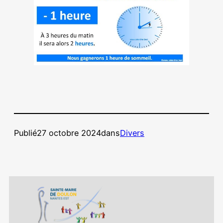
Publié
27 octobre 2024
dans
Divers