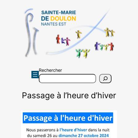
Aller
au
contenu
Rechercher
Passage à l’heure d’hiver