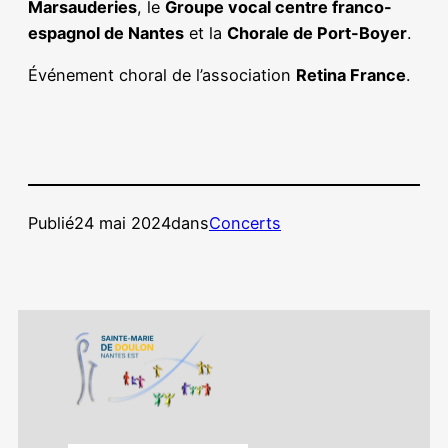
Marsauderies
, le
Groupe vocal centre franco-
espagnol de Nantes
et la
Chorale de Port-Boyer
.
Événement choral de l’association
Retina France
.
Publié
24 mai 2024
dans
Concerts