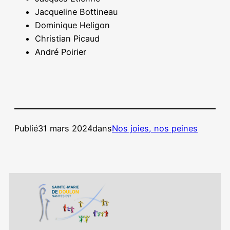
Jacqueline Bottineau
Dominique Heligon
Christian Picaud
André Poirier
Publié
31 mars 2024
dans
Nos joies, nos peines