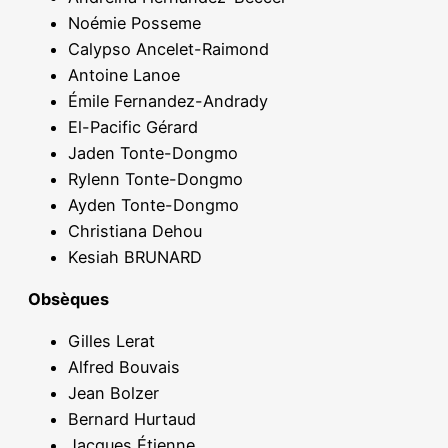
Noémie Posseme
Calypso Ancelet-Raimond
Antoine Lanoe
Émile Fernandez-Andrady
El-Pacific Gérard
Jaden Tonte-Dongmo
Rylenn Tonte-Dongmo
Ayden Tonte-Dongmo
Christiana Dehou
Kesiah BRUNARD
Obsèques
Gilles Lerat
Alfred Bouvais
Jean Bolzer
Bernard Hurtaud
Jacques Étienne