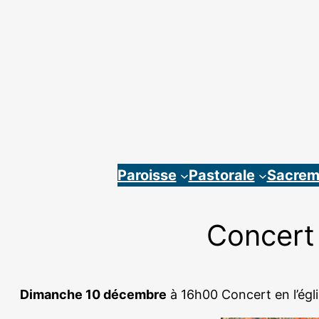
Aller
au
contenu
Paroisse
Pastorale
Sacrem
Concert
Dimanche 10 décembre
à 16h00 Concert en l’ég