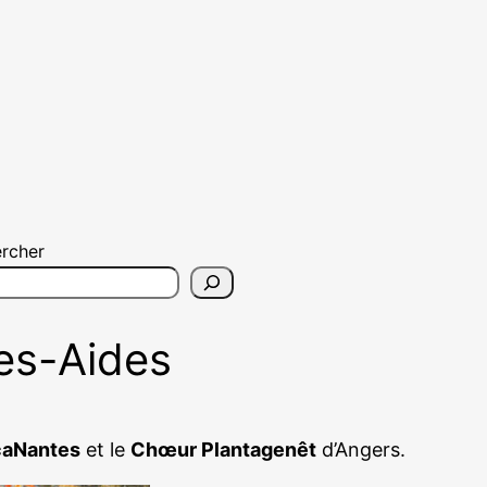
rcher
es-Aides
aNantes
et le
Chœur Plantagenêt
d’Angers.