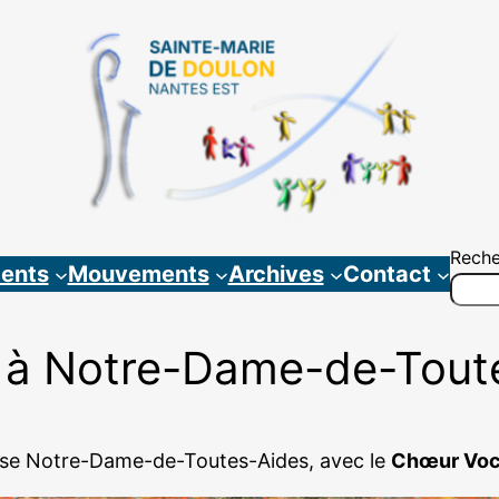
Reche
ents
Mouvements
Archives
Contact
 à Notre-Dame-de-Tout
lise Notre-Dame-de-Toutes-Aides, avec le
Chœur Voc