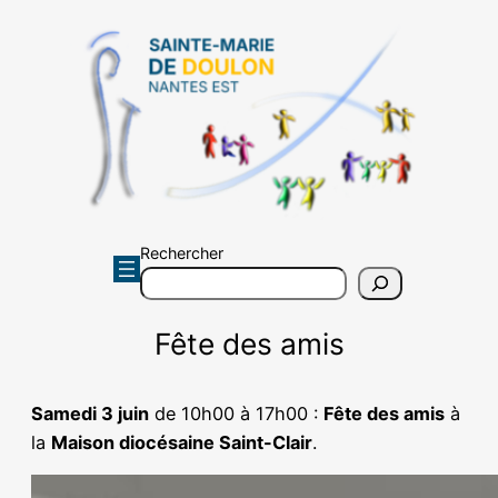
Aller
au
contenu
Rechercher
Fête des amis
Samedi 3 juin
de 10h00 à 17h00 :
Fête des amis
à
la
Maison diocésaine Saint-Clair
.