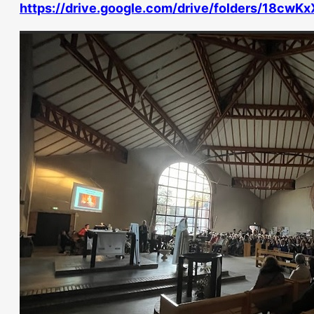
https://drive.google.com/drive/folders/18c