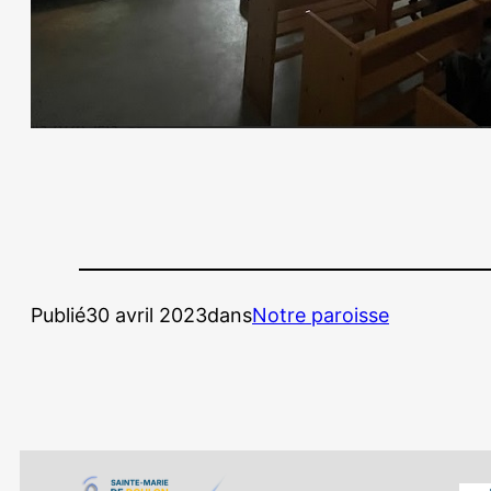
Publié
30 avril 2023
dans
Notre paroisse