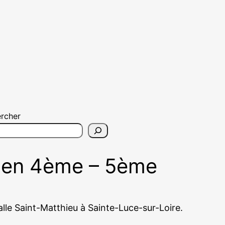
rcher
ns en 4ème – 5ème
lle Saint-Matthieu à Sainte-Luce-sur-Loire.