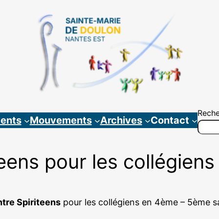
Reche
ents
Mouvements
Archives
Contact
eens pour les collégie
tre Spiriteens
pour les collégiens en 4ème – 5ème sa