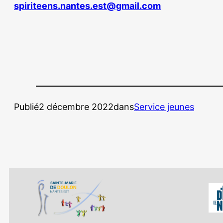
spiriteens.nantes.est@gmail.com
Publié
2 décembre 2022
dans
Service jeunes