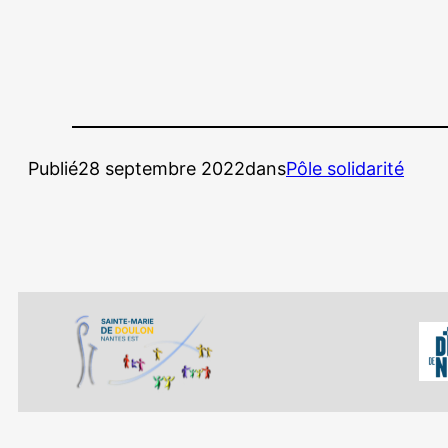
Publié
28 septembre 2022
dans
Pôle solidarité