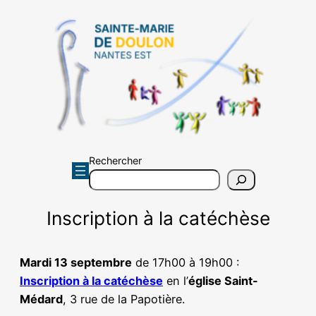
Aller
au
contenu
Rechercher
Inscription à la catéchèse
Mardi 13 septembre
de 17h00 à 19h00 :
Inscription à la catéchèse
en l’
église Saint-
Médard
, 3 rue de la Papotière.