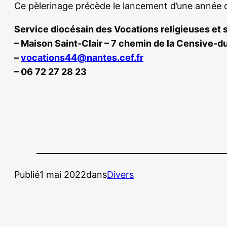
Ce pèlerinage précède le lancement d’une année 
Service diocésain des Vocations religieuses et 
– Maison Saint-Clair – 7 chemin de la Censive-
–
vocations44@nantes.cef.fr
– 06 72 27 28 23
Publié
1 mai 2022
dans
Divers