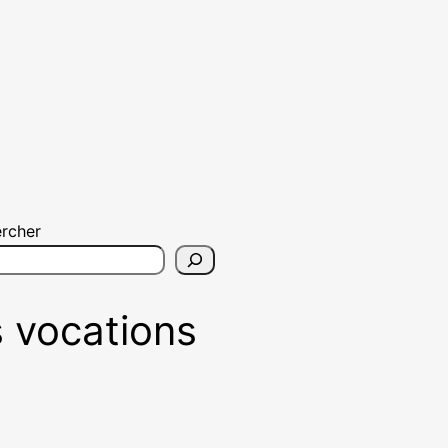
rcher
s vocations