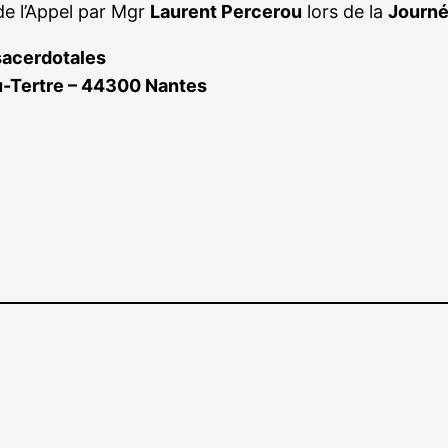
de l’Appel par Mgr
Laurent Percerou
lors de la
Journé
sacerdotales
du-Tertre – 44300 Nantes