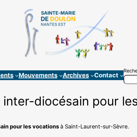
Reche
ents
Mouvements
Archives
Contact
 inter-diocésain pour le
sain pour les vocations
à Saint-Laurent-sur-Sèvre.