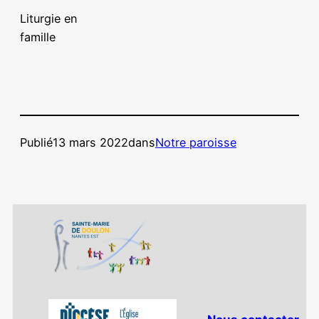
Liturgie en
famille
Publié
13 mars 2022
dans
Notre paroisse