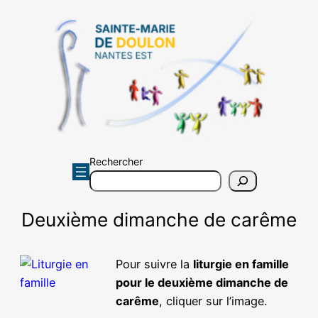
Aller
au
contenu
Rechercher
Deuxième dimanche de carême
Pour suivre la
liturgie en famille
pour le deuxième dimanche de
carême
, cliquer sur l’image.