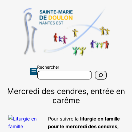
Aller
au
contenu
Rechercher
Mercredi des cendres, entrée en
carême
Pour suivre la
liturgie en famille
pour le mercredi des cendres,