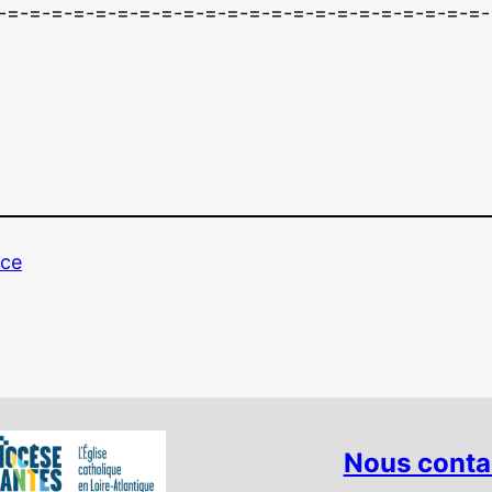
-=-=-=-=-=-=-=-=-=-=-=-=-=-=-=-=-=-=-=-=-=-=-
nce
Nous conta