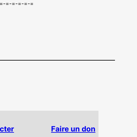
=-=-=-=-=-=
cter
Faire un don