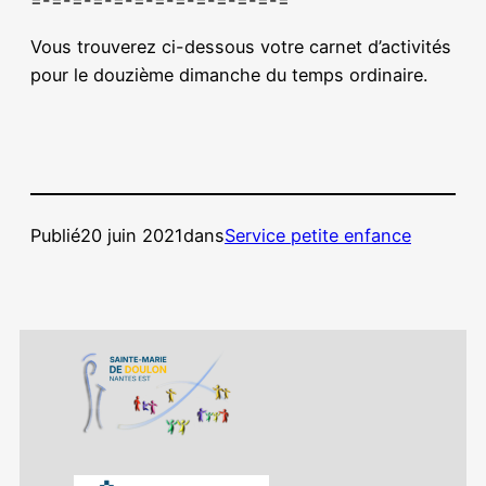
=-=-=-=-=-=-=-=-=-=-=-=-=
Vous trouverez ci-dessous votre carnet d’activités
pour le douzième dimanche du temps ordinaire.
Publié
20 juin 2021
dans
Service petite enfance