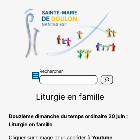
Aller
au
contenu
Rechercher
Liturgie en famille
Douzième dimanche du temps ordinaire 20 juin :
Liturgie en famille
Cliquer sur l’image pour accéder à
Youtube