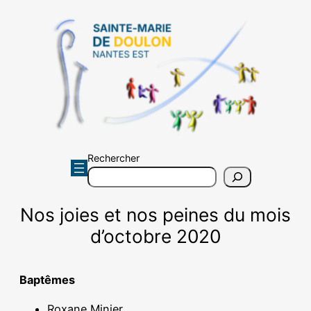
Aller
au
contenu
Rechercher
Nos joies et nos peines du mois
d’octobre 2020
Baptêmes
Roxane Minier