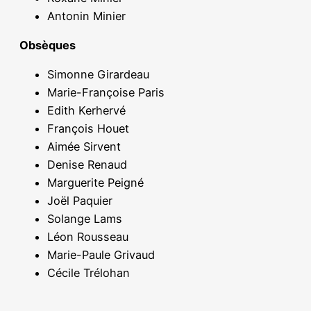
Antonin Minier
Obsèques
Simonne Girardeau
Marie-Françoise Paris
Edith Kerhervé
François Houet
Aimée Sirvent
Denise Renaud
Marguerite Peigné
Joël Paquier
Solange Lams
Léon Rousseau
Marie-Paule Grivaud
Cécile Trélohan