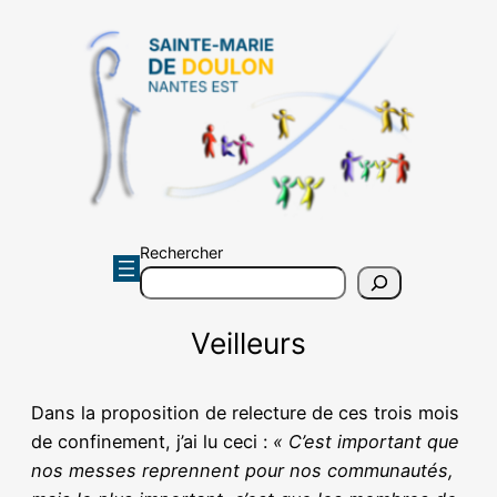
Aller
au
contenu
Rechercher
Veilleurs
Dans la proposition de relecture de ces trois mois
de confinement, j’ai lu ceci :
« C’est important que
nos messes reprennent pour nos communautés,