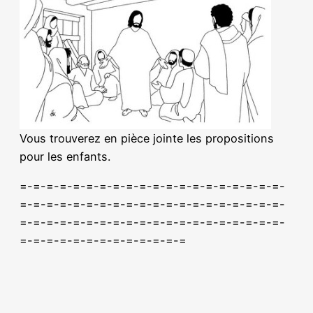
Vous trouverez en pièce jointe les propositions
pour les enfants.
=-=-=-=-=-=-=-=-=-=-=-=-=-=-=-=-=-=-=-=-
=-=-=-=-=-=-=-=-=-=-=-=-=-=-=-=-=-=-=-=-
=-=-=-=-=-=-=-=-=-=-=-=-=-=-=-=-=-=-=-=-
=-=-=-=-=-=-=-=-=-=-=-=-=