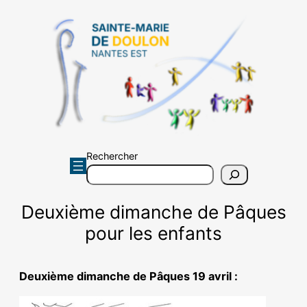
Aller
au
contenu
Rechercher
Deuxième dimanche de Pâques
pour les enfants
Deuxième dimanche de Pâques 19 avril :