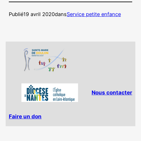
Publié
19 avril 2020
dans
Service petite enfance
Nous contacter
Faire un don