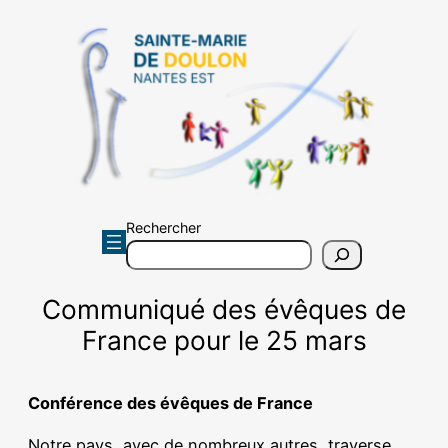
Aller
au
contenu
Rechercher
Communiqué des évêques de
France pour le 25 mars
Conférence des évêques de France
Notre pays, avec de nombreux autres, traverse