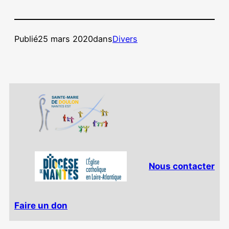
Publié
25 mars 2020
dans
Divers
Nous contacter
Faire un don