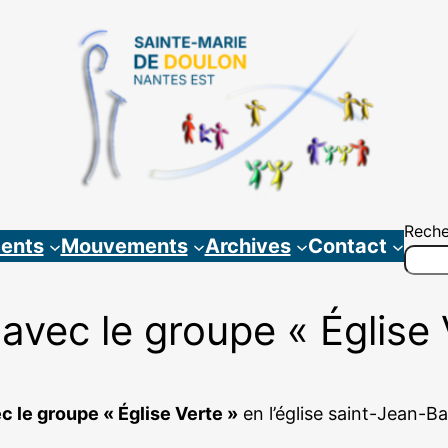
Reche
ents
Mouvements
Archives
Contact
 avec le groupe « Église 
c le groupe « Église Verte »
en l’église saint-Jean-Ba