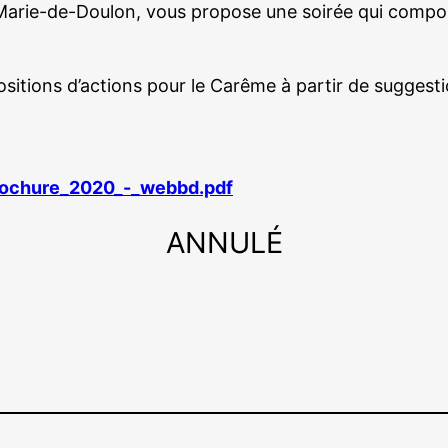
Marie-de-Doulon, vous propose une soirée qui compor
tions d’actions pour le Carême à partir de suggestio
brochure_2020_-_webbd.pdf
ANNULÉ