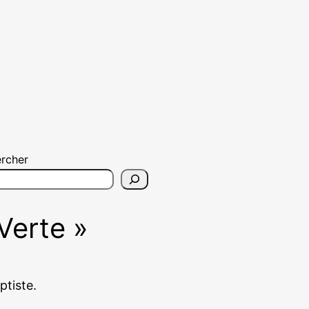
rcher
Verte »
ptiste.