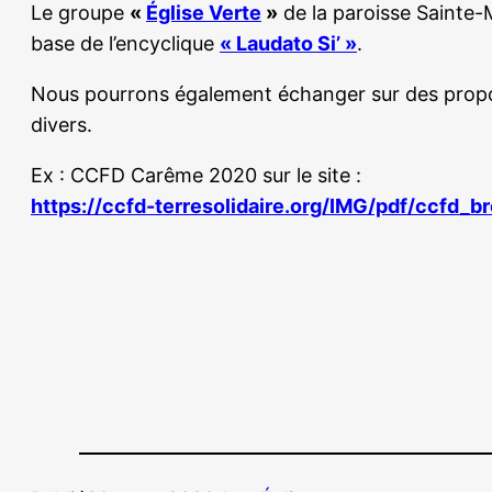
Le groupe
«
Église Verte
»
de la paroisse Sainte-
base de l’encyclique
« Laudato Si’ »
.
Nous pourrons également échanger sur des proposi
divers.
Ex : CCFD Carême 2020 sur le site :
https://ccfd-terresolidaire.org/IMG/pdf/ccfd_