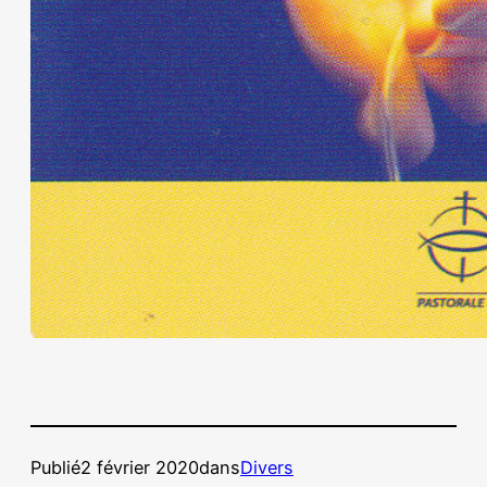
Publié
2 février 2020
dans
Divers