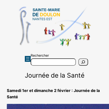
Aller
au
contenu
Rechercher
Journée de la Santé
Samedi 1er et dimanche 2 février : Journée de la
Santé