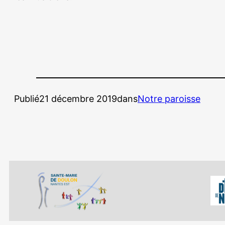
Publié
21 décembre 2019
dans
Notre paroisse