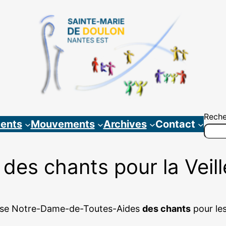
Reche
ents
Mouvements
Archives
Contact
 des chants pour la Veil
lise Notre-Dame-de-Toutes-Aides
des chants
pour les