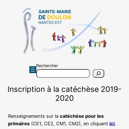
Aller
au
contenu
Rechercher
Inscription à la catéchèse 2019-
2020
Renseignements sur la
catéchèse pour les
primaires
(CE1, CE2, CM1, CM2), en cliquant
ici
.