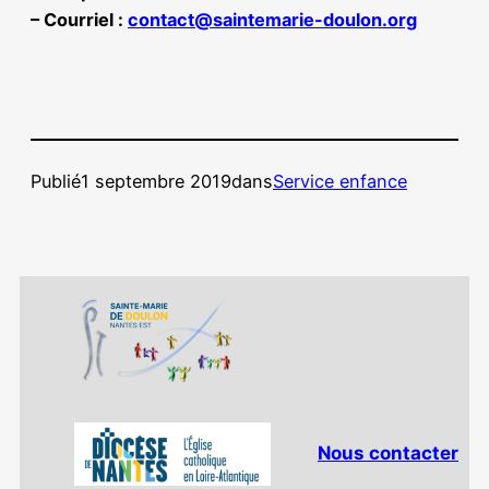
– Courriel :
contact@saintemarie-doulon.org
Publié
1 septembre 2019
dans
Service enfance
Nous contacter