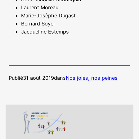
Laurent Moreau
Marie-Josèphe Dugast
Bernard Soyer
Jacqueline Estemps
Publié
31 août 2019
dans
Nos joies, nos peines