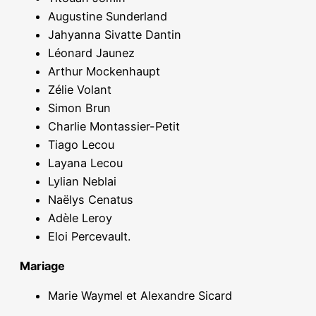
Augustine Sunderland
Jahyanna Sivatte Dantin
Léonard Jaunez
Arthur Mockenhaupt
Zélie Volant
Simon Brun
Charlie Montassier-Petit
Tiago Lecou
Layana Lecou
Lylian Neblai
Naëlys Cenatus
Adèle Leroy
Eloi Percevault.
Mariage
Marie Waymel et Alexandre Sicard