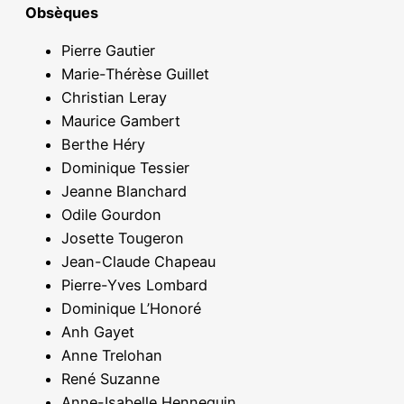
Obsèques
Pierre Gautier
Marie-Thérèse Guillet
Christian Leray
Maurice Gambert
Berthe Héry
Dominique Tessier
Jeanne Blanchard
Odile Gourdon
Josette Tougeron
Jean-Claude Chapeau
Pierre-Yves Lombard
Dominique L’Honoré
Anh Gayet
Anne Trelohan
René Suzanne
Anne-Isabelle Hennequin