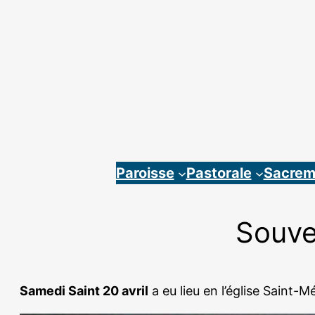
Aller
au
contenu
Paroisse
Pastorale
Sacrem
Souven
Samedi Saint 20 avril
a eu lieu en l’église Saint-