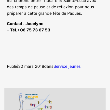
marcherons entre Thouaré et Sainte-Luce avec
des temps de pause et de réflexion pour nous
préparer à cette grande fête de Pâques.
Contact : Jocelyne
–
Tél. : 06 75 73 67 53
Publié
30 mars 2018
dans
Service jeunes