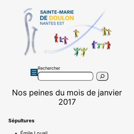
Aller
au
contenu
Rechercher
Nos peines du mois de janvier
2017
Sépultures
Émile Louail