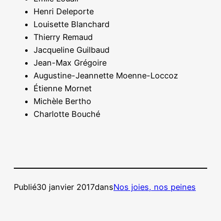
Henri Deleporte
Louisette Blanchard
Thierry Remaud
Jacqueline Guilbaud
Jean-Max Grégoire
Augustine-Jeannette Moenne-Loccoz
Étienne Mornet
Michèle Bertho
Charlotte Bouché
Publié
30 janvier 2017
dans
Nos joies, nos peines