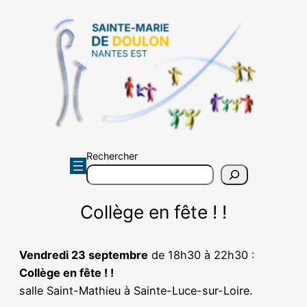
Aller
au
contenu
Rechercher
Collège en fête ! !
Vendredi 23 septembre
de 18h30 à 22h30 :
Collège en fête ! !
salle Saint-Mathieu à Sainte-Luce-sur-Loire.