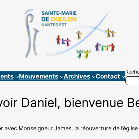
Reche
ents
Mouvements
Archives
Contact
voir Daniel, bienvenue B
rer avec Monseigneur James, la réouverture de l’églis