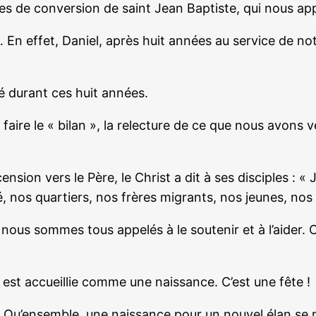
s de conversion de saint Jean Baptiste, qui nous a
 En effet, Daniel, après huit années au service de n
 durant ces huit années.
ire le « bilan », la relecture de ce que nous avons vé
nsion vers le Père, le Christ a dit à ses disciples : « 
nos quartiers, nos frères migrants, nos jeunes, nos 
 nous sommes tous appelés à le soutenir et à l’aider. C
e est accueillie comme une naissance. C’est une fête !
. Qu’ensemble, une naissance pour un nouvel élan se