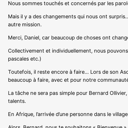
Nous sommes touchés et concernés par les parole
Mais il y a des changements qui nous ont surpris…
autre mission.
Merci, Daniel, car beaucoup de choses ont changé
Collectivement et individuellement, nous pouvons fa
pascales etc.)
Toutefois, il reste encore à faire… Lors de son Asce
beaucoup à faire, avec et pour notre communauté, 
La tâche ne sera pas simple pour Bernard Ollivier,
talents.
En Afrique, l’arrivée d’une personne dans le villag
Alors, Bernard, nous te souhaitons « Bienvenue »