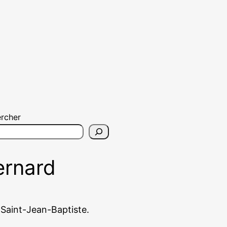
rcher
ernard
e Saint-Jean-Baptiste.