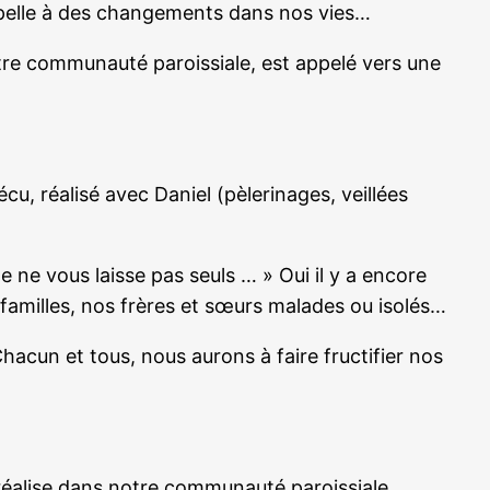
ppelle à des changements dans nos vies…
otre communauté paroissiale, est appelé vers une
cu, réalisé avec Daniel (pèlerinages, veillées
Je ne vous laisse pas seuls … » Oui il y a encore
familles, nos frères et sœurs malades ou isolés…
hacun et tous, nous aurons à faire fructifier nos
 réalise dans notre communauté paroissiale…