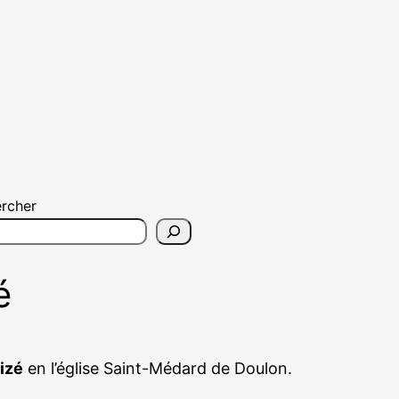
rcher
é
izé
en l’église Saint-Médard de Doulon.