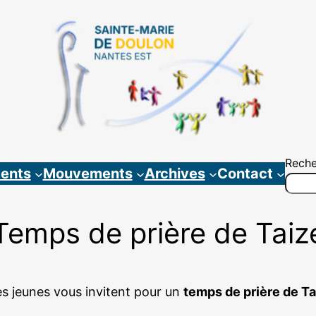
Reche
ents
Mouvements
Archives
Contact
Temps de prière de Taiz
s jeunes vous invitent pour un
temps de prière de Ta