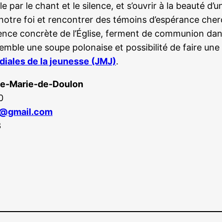
e par le chant et le silence, et s’ouvrir à la beauté 
notre foi et rencontrer des témoins d’espérance cherc
rience concrète de l’Église, ferment de communion dan
emble une soupe polonaise et possibilité de faire une
iales de la jeunesse (JMJ)
.
te-Marie-de-Doulon
0
y@gmail.com
3