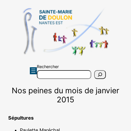
Aller
au
contenu
Rechercher
Nos peines du mois de janvier
2015
Sépultures
Paulette Maréchal