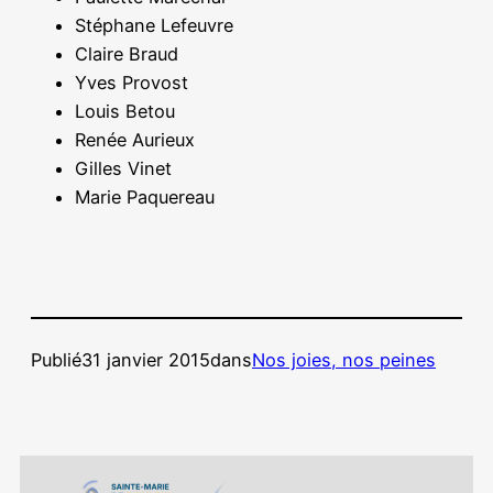
Stéphane Lefeuvre
Claire Braud
Yves Provost
Louis Betou
Renée Aurieux
Gilles Vinet
Marie Paquereau
Publié
31 janvier 2015
dans
Nos joies, nos peines