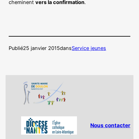
cheminent
vers la confirmation
.
Publié
25 janvier 2015
dans
Service jeunes
Nous contacter