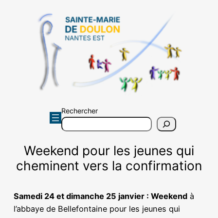
Aller
au
contenu
Rechercher
Weekend pour les jeunes qui
cheminent vers la confirmation
Samedi 24 et dimanche 25 janvier : Weekend
à
l’abbaye de Bellefontaine pour les jeunes qui