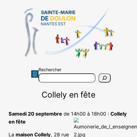
Aller
au
contenu
Rechercher
Collely en fête
Samedi 20 septembre
de 14h00 à 18h00 :
Collely
en fête
La
maison Collely
, 28 rue