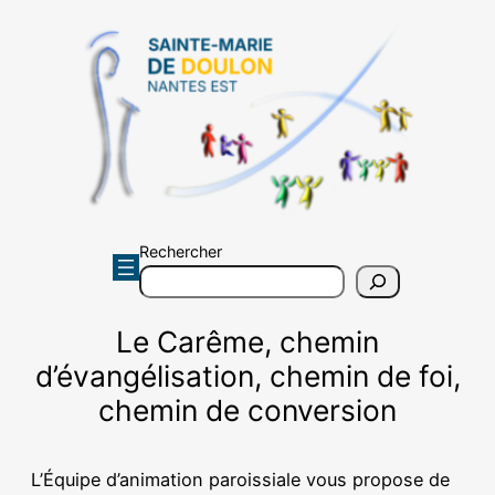
Aller
au
contenu
Rechercher
Le Carême, chemin
d’évangélisation, chemin de foi,
chemin de conversion
L’Équipe d’animation paroissiale vous propose de