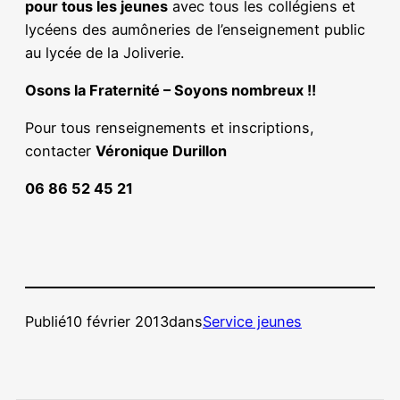
pour tous les jeunes
avec tous les collégiens et
lycéens des aumôneries de l’enseignement public
au lycée de la Joliverie.
Osons la Fraternité – Soyons nombreux !!
Pour tous renseignements et inscriptions,
contacter
Véronique Durillon
06 86 52 45 21
Publié
10 février 2013
dans
Service jeunes