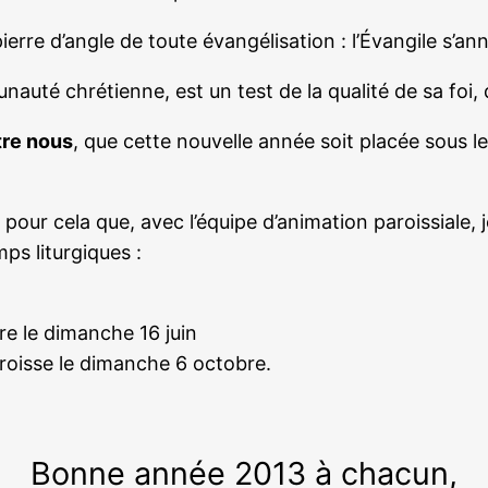
a pierre d’angle de toute évangélisation : l’Évangile s’
uté chrétienne, est un test de la qualité de sa foi, de
tre nous
, que cette nouvelle année soit placée sous le 
 pour cela que, avec l’équipe d’animation paroissiale, 
ps liturgiques :
re le dimanche 16 juin
paroisse le dimanche 6 octobre.
Bonne année 2013 à chacun,