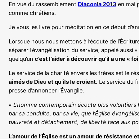
En vue du rassemblement
Diaconia 2013
en mai p
comme chrétiens.
Je vous les livre pour méditation en ce début d’an
Lorsque nous nous mettons à l’écoute de l’Écritu
séparer l’évangélisation du service, appelé aussi 
quelqu’un
c’est l’aider à découvrir qu’il a une « foi
Le service de la charité envers les frères est le ré
aimés de Dieu et qu’ils le croient.
Le service du fr
presse d’annoncer l’Évangile.
« L’homme contemporain écoute plus volontiers les
par sa conduite, par sa vie, que l’Église évangél
pauvreté et détachement, de liberté face aux pouv
L’amour de l’Église est un amour de résistance et