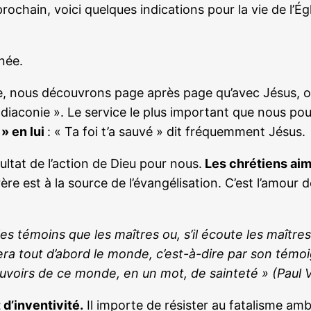
rochain, voici quelques indications pour la vie de l
née.
re, nous découvrons page après page qu’avec Jésus, 
« diaconie ». Le service le plus important que nous p
 » en lui
: « Ta foi t’a sauvé » dit fréquemment Jésus.
sultat de l’action de Dieu pour nous.
Les chrétiens aim
ère est à la source de l’évangélisation. C’est l’amour d
 témoins que les maîtres ou, s’il écoute les maîtres,
isera tout d’abord le monde, c’est-à-dire par son tém
oirs de ce monde, en un mot, de sainteté » (Paul VI,
 d’inventivité.
Il importe de résister au fatalisme amb