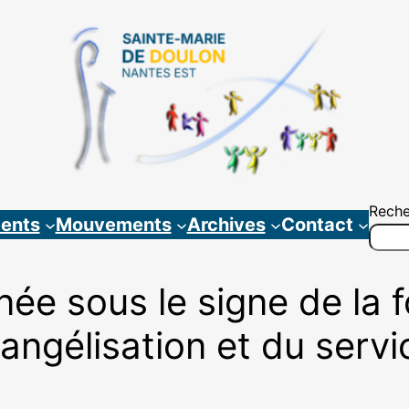
Reche
ents
Mouvements
Archives
Contact
ée sous le signe de la fo
angélisation et du servi