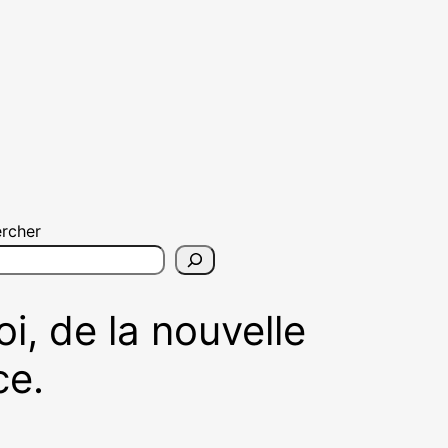
rcher
i, de la nouvelle
ce.