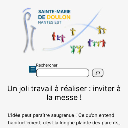
Aller
au
contenu
Rechercher
Un joli travail à réaliser : inviter à
la messe !
L’idée peut paraître saugrenue ! Ce qu’on entend
habituellement, c’est la longue plainte des parents,