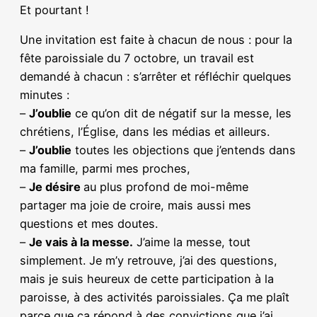
Et pourtant !
Une invitation est faite à chacun de nous : pour la
fête paroissiale du 7 octobre, un travail est
demandé à chacun : s’arrêter et réfléchir quelques
minutes :
–
J’oublie
ce qu’on dit de négatif sur la messe, les
chrétiens, l’Église, dans les médias et ailleurs.
–
J’oublie
toutes les objections que j’entends dans
ma famille, parmi mes proches,
–
Je désire
au plus profond de moi-même
partager ma joie de croire, mais aussi mes
questions et mes doutes.
–
Je vais à la messe.
J’aime la messe, tout
simplement. Je m’y retrouve, j’ai des questions,
mais je suis heureux de cette participation à la
paroisse, à des activités paroissiales. Ça me plaît
parce que ça répond à des convictions que j’ai.